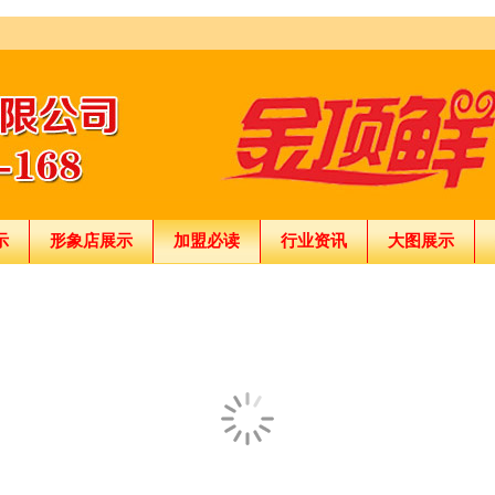
示
形象店展示
加盟必读
行业资讯
大图展示