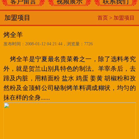
客户留言
视频展示
联系我们
加盟项目
首页 >
加盟项目
烤全羊
发布时间：2008-01-12 04:21:44，浏览量：7726
烤全羊是宁夏最名贵菜肴之一，除了选料考究
外，就是贺兰山别具特色的制法。羊宰杀后，去
蹄及内脏，用精面粉 盐水 鸡蛋 姜黄 胡椒粉和孜
然粉及金顶鲜公司秘制烤羊料调成糊状，均匀的
抹在样的全身......